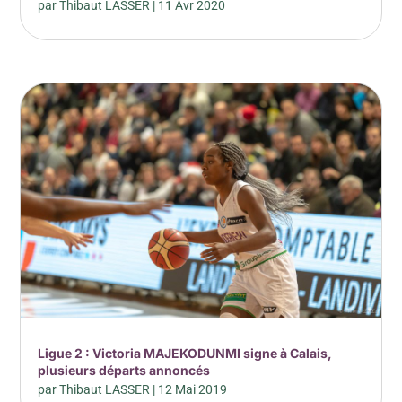
par
Thibaut LASSER
|
11 Avr 2020
Ligue 2 : Victoria MAJEKODUNMI signe à Calais,
plusieurs départs annoncés
par
Thibaut LASSER
|
12 Mai 2019