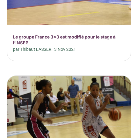
Le groupe France 3×3 est modifié pour le stage à
l’INSEP
par
Thibaut LASSER
|
3 Nov 2021