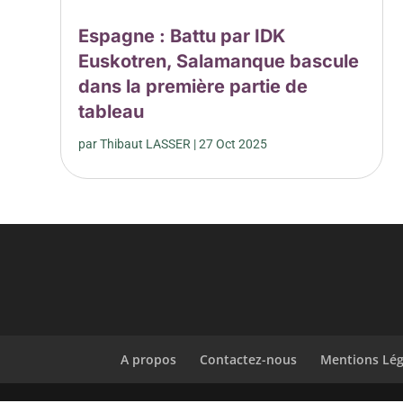
Espagne : Battu par IDK
Euskotren, Salamanque bascule
dans la première partie de
tableau
par
Thibaut LASSER
|
27 Oct 2025
A propos
Contactez-nous
Mentions Lég