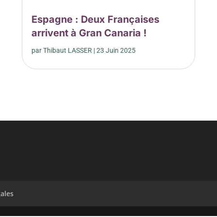
Espagne : Deux Françaises
arrivent à Gran Canaria !
par
Thibaut LASSER
|
23 Juin 2025
ales