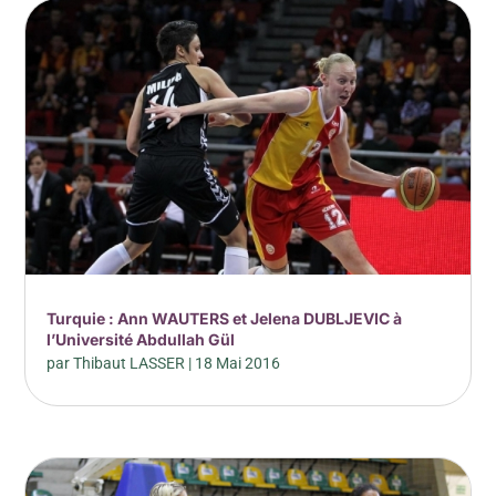
Turquie : Ann WAUTERS et Jelena DUBLJEVIC à
l’Université Abdullah Gül
par
Thibaut LASSER
|
18 Mai 2016