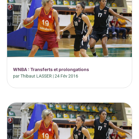
WNBA : Transferts et prolongations
par
Thibaut LASSER
|
24 Fév 2016