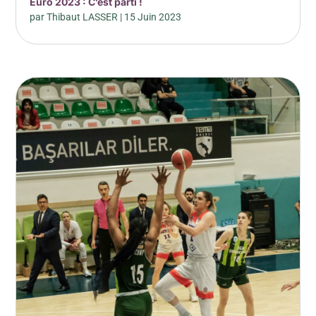
Euro 2023 : C’est parti !
par
Thibaut LASSER
|
15 Juin 2023