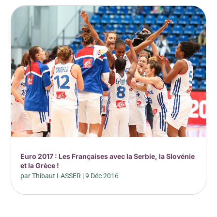
Euro 2017 : Les Françaises avec la Serbie, la Slovénie
et la Grèce !
par
Thibaut LASSER
|
9 Déc 2016