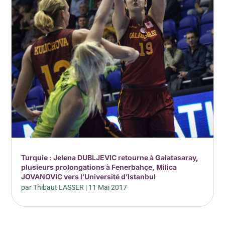
Turquie : Jelena DUBLJEVIC retourne à Galatasaray,
plusieurs prolongations à Fenerbahçe, Milica
JOVANOVIC vers l’Université d’Istanbul
par
Thibaut LASSER
|
11 Mai 2017