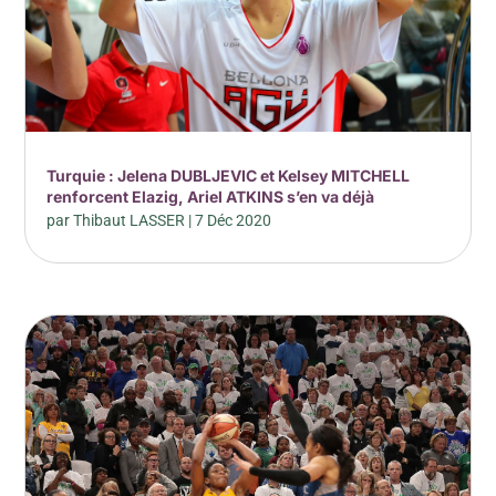
Turquie : Jelena DUBLJEVIC et Kelsey MITCHELL
renforcent Elazig, Ariel ATKINS s’en va déjà
par
Thibaut LASSER
|
7 Déc 2020