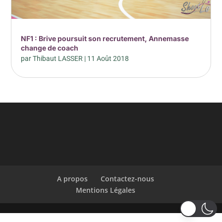
NF1 : Brive poursuit son recrutement, Annemasse
change de coach
par
Thibaut LASSER
|
11 Août 2018
A propos
Contactez-nous
Mentions Légales