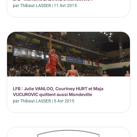
par
Thibaut LASSER
|
11 Avr 2015
LFB : Julie VANLOO, Courtney HURT et Maja
VUCUROVIC quittent aussi Mondeville
par
Thibaut LASSER
|
5 Avr 2015