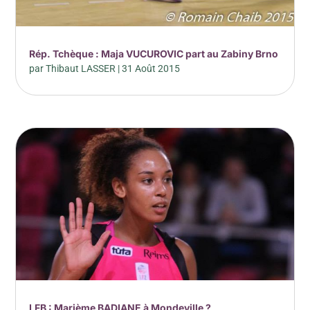
Rép. Tchèque : Maja VUCUROVIC part au Zabiny Brno
par
Thibaut LASSER
|
31 Août 2015
LFB : Marième BADIANE à Mondeville ?