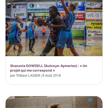
Shanavia DOWDELL (Aulnoye-Aymeries) : « Un
projet qui me correspond »
par
Thibaut LASSER
|
8 Août 2018