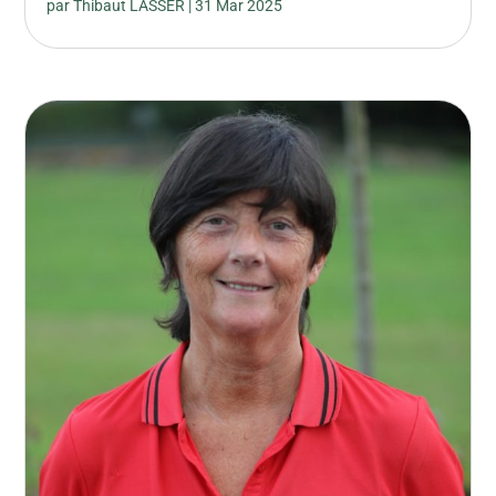
par
Thibaut LASSER
|
31 Mar 2025