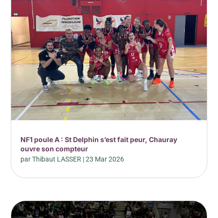
NF1 poule A : St Delphin s’est fait peur, Chauray
ouvre son compteur
par
Thibaut LASSER
|
23 Mar 2026