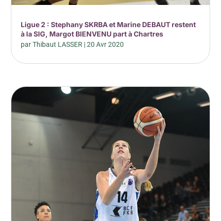
Ligue 2 : Stephany SKRBA et Marine DEBAUT restent
à la SIG, Margot BIENVENU part à Chartres
par
Thibaut LASSER
|
20 Avr 2020