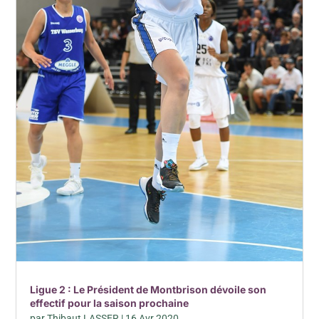
Ligue 2 : Le Président de Montbrison dévoile son
effectif pour la saison prochaine
par
Thibaut LASSER
|
16 Avr 2020