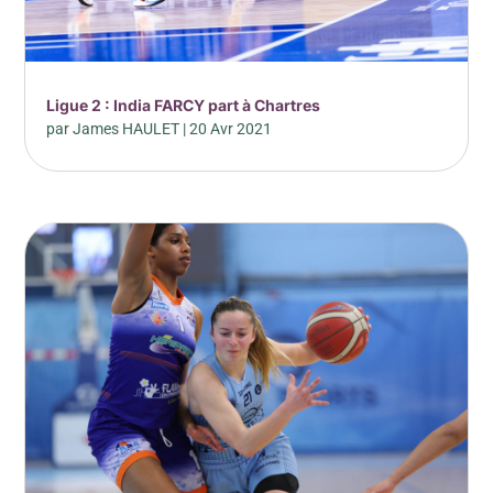
Ligue 2 : India FARCY part à Chartres
par
James HAULET
|
20 Avr 2021