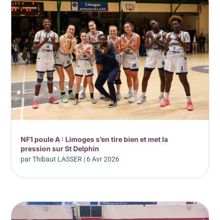
NF1 poule A : Limoges s’en tire bien et met la
pression sur St Delphin
par
Thibaut LASSER
|
6 Avr 2026