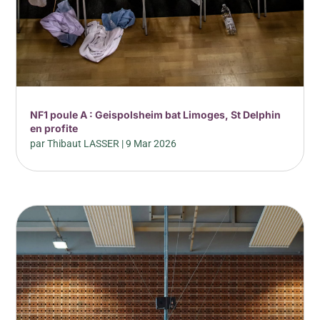
NF1 poule A : Geispolsheim bat Limoges, St Delphin
en profite
par
Thibaut LASSER
|
9 Mar 2026