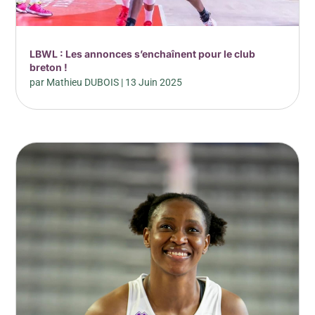
LBWL : Les annonces s’enchaînent pour le club
breton !
par
Mathieu DUBOIS
|
13 Juin 2025