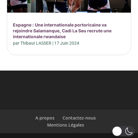
Espagne : Une internationale portoricaine va
rejoindre Salamanque, Cadi La Seu recrute une
internationale rwandaise
par
Thibaut LASSER
|
17 Juin 2024
A propos
Contactez-nous
Mentions Légales