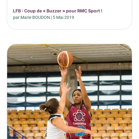
LFB : Coup de « Buzzer » pour RMC Sport !
par
Marie BOUDON
|
5 Mai 2019