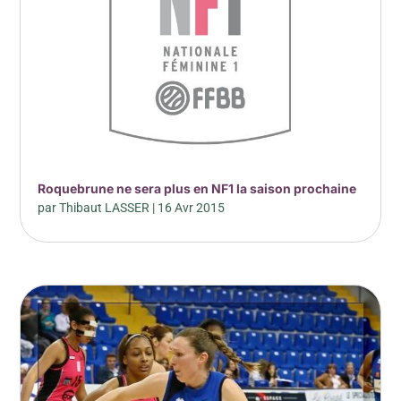
Roquebrune ne sera plus en NF1 la saison prochaine
par
Thibaut LASSER
|
16 Avr 2015