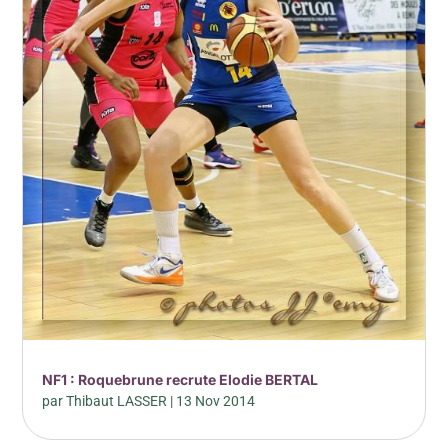
NF1 : Roquebrune recrute Elodie BERTAL
par
Thibaut LASSER
|
13 Nov 2014