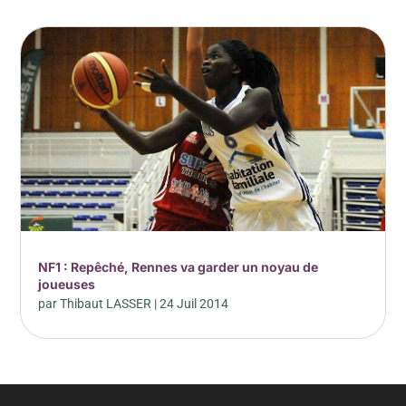
NF1 : Repêché, Rennes va garder un noyau de
joueuses
par
Thibaut LASSER
|
24 Juil 2014