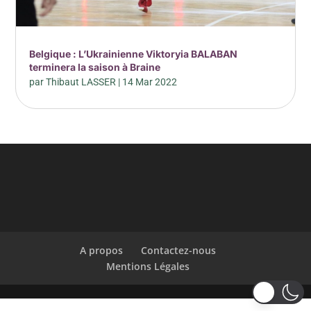
Belgique : L’Ukrainienne Viktoryia BALABAN
terminera la saison à Braine
par
Thibaut LASSER
|
14 Mar 2022
A propos
Contactez-nous
Mentions Légales