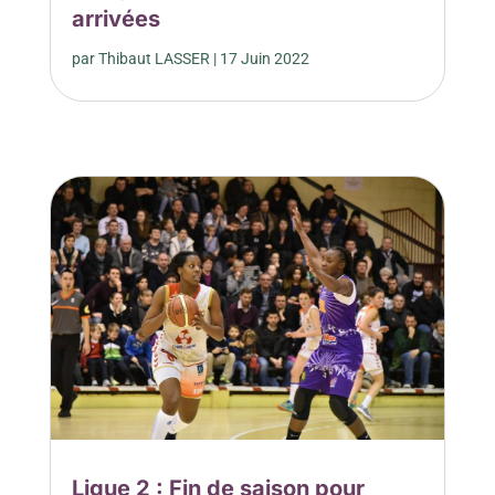
arrivées
par
Thibaut LASSER
|
17 Juin 2022
Ligue 2 : Fin de saison pour