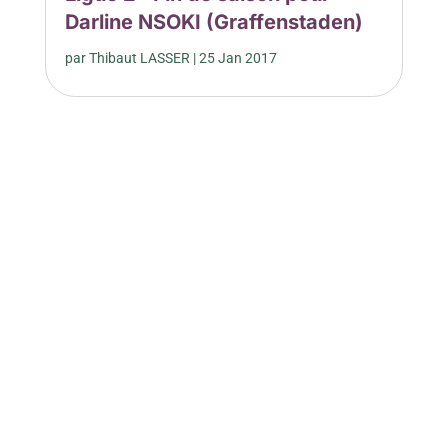
Darline NSOKI (Graffenstaden)
par
Thibaut LASSER
|
25 Jan 2017