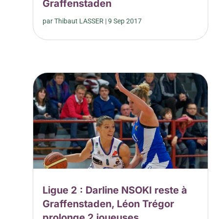
Graffenstaden
par
Thibaut LASSER
|
9 Sep 2017
Ligue 2 : Darline NSOKI reste à
Graffenstaden, Léon Trégor
prolonge 2 joueuses