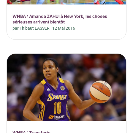
WNBA : Amanda ZAHUI à New York, les choses
sérieuses arrivent bientôt
par
Thibaut LASSER
|
12 Mai 2016
WNBA : Transferts