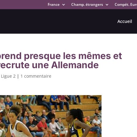
France
Champ. étrangers
Compét. Eur
Accueil
 prend presque les mêmes et
recrute une Allemande
,
Ligue 2
|
1 commentaire