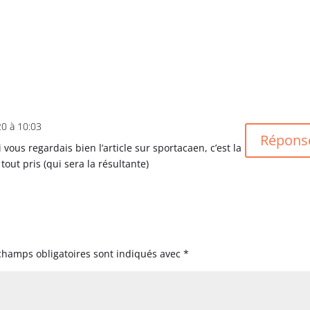
20 à 10:03
Répons
si vous regardais bien l’article sur sportacaen, c’est la
 tout pris (qui sera la résultante)
champs obligatoires sont indiqués avec
*