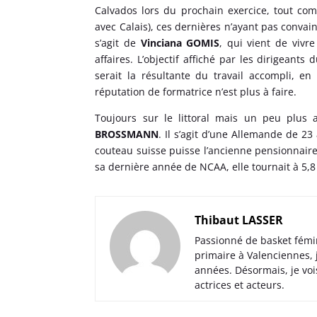
Calvados lors du prochain exercice, tout c
avec Calais), ces dernières n’ayant pas convain
s’agit de
Vinciana GOMIS
, qui vient de vivr
affaires. L’objectif affiché par les dirigeant
serait la résultante du travail accompli, e
réputation de formatrice n’est plus à faire.
Toujours sur le littoral mais un peu plus
BROSSMANN
. Il s’agit d’une Allemande de 23 
couteau suisse puisse l’ancienne pensionnaire 
sa dernière année de NCAA, elle tournait à 5,8
Thibaut LASSER
Passionné de basket fémi
primaire à Valenciennes,
années. Désormais, je voi
actrices et acteurs.