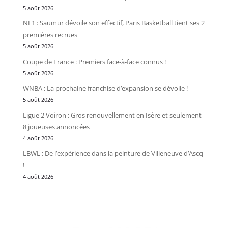
5 août 2026
NF1 : Saumur dévoile son effectif, Paris Basketball tient ses 2
premières recrues
5 août 2026
Coupe de France : Premiers face-à-face connus !
5 août 2026
WNBA : La prochaine franchise d’expansion se dévoile !
5 août 2026
Ligue 2 Voiron : Gros renouvellement en Isère et seulement
8 joueuses annoncées
4 août 2026
LBWL : De l’expérience dans la peinture de Villeneuve d’Ascq
!
4 août 2026