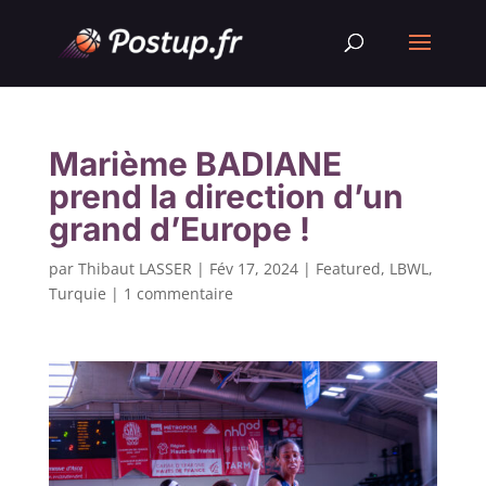
Marième BADIANE
prend la direction d’un
grand d’Europe !
par
Thibaut LASSER
|
Fév 17, 2024
|
Featured
,
LBWL
,
Turquie
|
1 commentaire