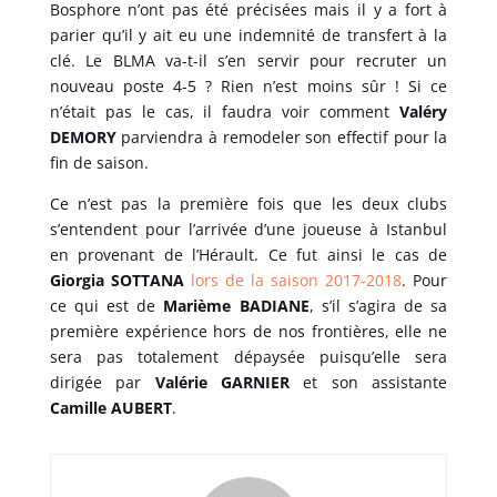
Bosphore n’ont pas été précisées mais il y a fort à
parier qu’il y ait eu une indemnité de transfert à la
clé. Le BLMA va-t-il s’en servir pour recruter un
nouveau poste 4-5 ? Rien n’est moins sûr ! Si ce
n’était pas le cas, il faudra voir comment
Valéry
DEMORY
parviendra à remodeler son effectif pour la
fin de saison.
Ce n’est pas la première fois que les deux clubs
s’entendent pour l’arrivée d’une joueuse à Istanbul
en provenant de l’Hérault. Ce fut ainsi le cas de
Giorgia SOTTANA
lors de la saison 2017-2018
. Pour
ce qui est de
Marième BADIANE
, s’il s’agira de sa
première expérience hors de nos frontières, elle ne
sera pas totalement dépaysée puisqu’elle sera
dirigée par
Valérie GARNIER
et son assistante
Camille AUBERT
.