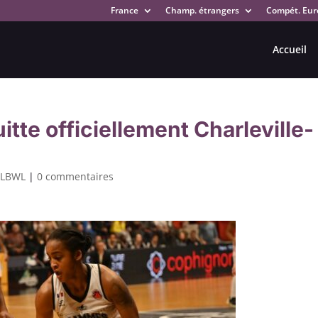
France
Champ. étrangers
Compét. Eur
Accueil
tte officiellement Charleville-
,
LBWL
|
0 commentaires