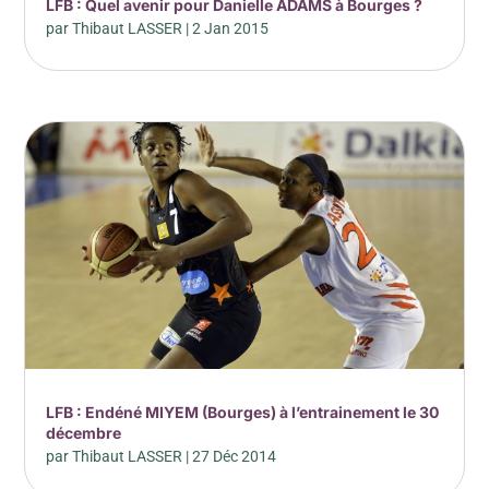
LFB : Quel avenir pour Danielle ADAMS à Bourges ?
par
Thibaut LASSER
|
2 Jan 2015
LFB : Endéné MIYEM (Bourges) à l’entrainement le 30
décembre
par
Thibaut LASSER
|
27 Déc 2014