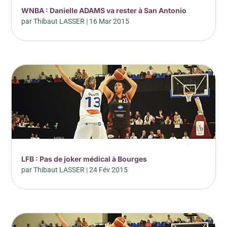
WNBA : Danielle ADAMS va rester à San Antonio
par
Thibaut LASSER
|
16 Mar 2015
LFB : Pas de joker médical à Bourges
par
Thibaut LASSER
|
24 Fév 2015