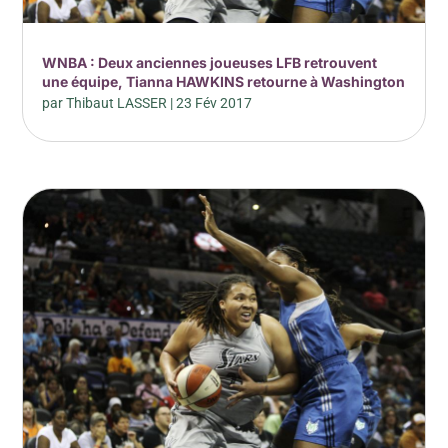
WNBA : Deux anciennes joueuses LFB retrouvent
une équipe, Tianna HAWKINS retourne à Washington
par
Thibaut LASSER
|
23 Fév 2017