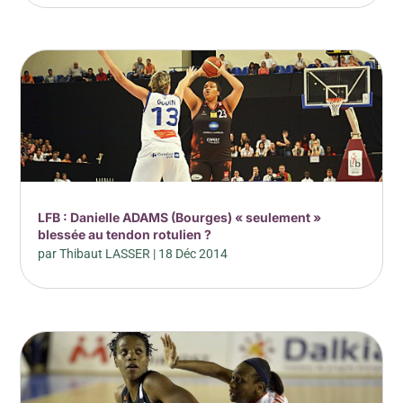
LFB : Danielle ADAMS (Bourges) « seulement »
blessée au tendon rotulien ?
par
Thibaut LASSER
|
18 Déc 2014