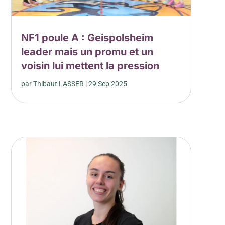
NF1 poule A : Geispolsheim
leader mais un promu et un
voisin lui mettent la pression
par
Thibaut LASSER
|
29 Sep 2025