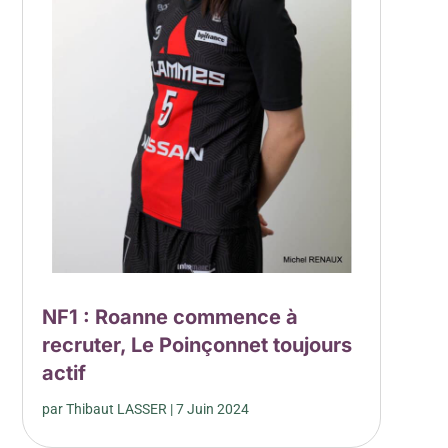
NF1 : Roanne commence à
recruter, Le Poinçonnet toujours
actif
par
Thibaut LASSER
|
7 Juin 2024