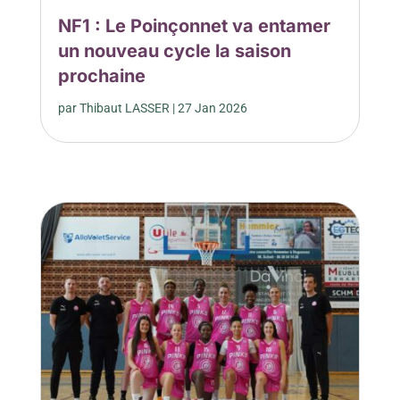
NF1 : Le Poinçonnet va entamer
un nouveau cycle la saison
prochaine
par
Thibaut LASSER
|
27 Jan 2026