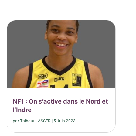
NF1 : On s’active dans le Nord et
l’Indre
par
Thibaut LASSER
|
5 Juin 2023