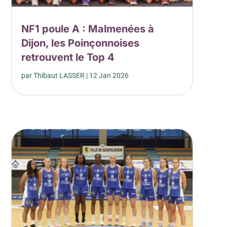
NF1 poule A : Malmenées à
Dijon, les Poinçonnoises
retrouvent le Top 4
par
Thibaut LASSER
|
12 Jan 2026