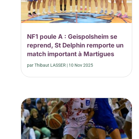
NF1 poule A : Geispolsheim se
reprend, St Delphin remporte un
match important à Martigues
par
Thibaut LASSER
|
10 Nov 2025