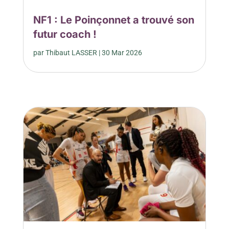
NF1 : Le Poinçonnet a trouvé son
futur coach !
par
Thibaut LASSER
|
30 Mar 2026