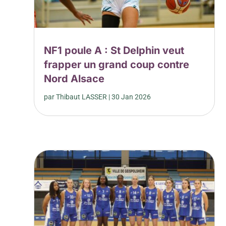
NF1 poule A : St Delphin veut
frapper un grand coup contre
Nord Alsace
par
Thibaut LASSER
|
30 Jan 2026