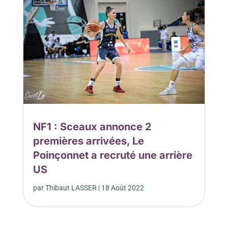
NF1 : Sceaux annonce 2
premières arrivées, Le
Poinçonnet a recruté une arrière
US
par
Thibaut LASSER
|
18 Août 2022