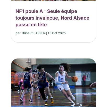
NF1 poule A : Seule équipe
toujours invaincue, Nord Alsace
passe en tête
par
Thibaut LASSER
|
13 Oct 2025