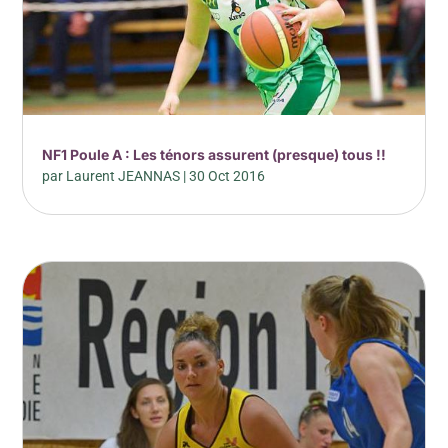
NF1 Poule A : Les ténors assurent (presque) tous !!
par
Laurent JEANNAS
|
30 Oct 2016