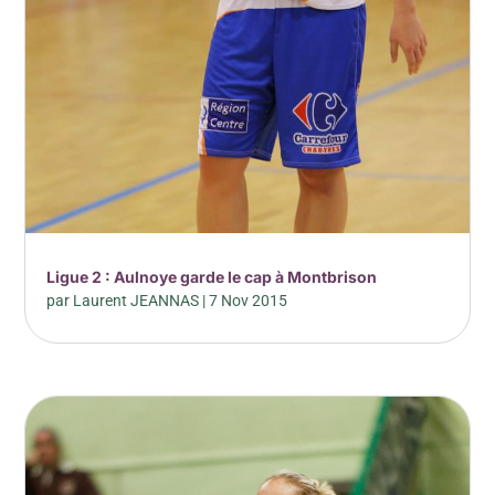
Ligue 2 : Aulnoye garde le cap à Montbrison
par
Laurent JEANNAS
|
7 Nov 2015