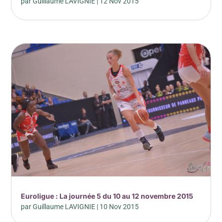
par
Guillaume LAVIGNIE
|
12 Nov 2015
Euroligue : La journée 5 du 10 au 12 novembre 2015
par
Guillaume LAVIGNIE
|
10 Nov 2015