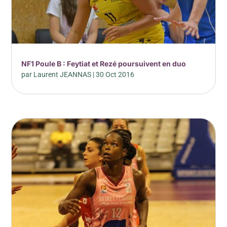
NF1 Poule B : Feytiat et Rezé poursuivent en duo
par
Laurent JEANNAS
|
30 Oct 2016