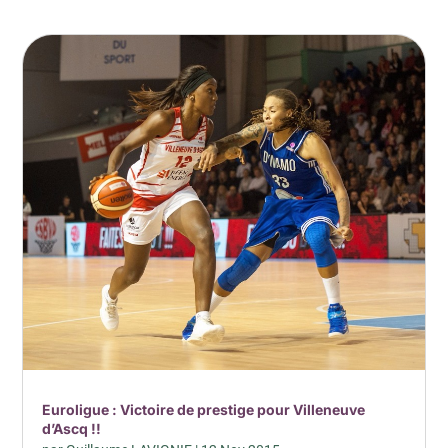
Euroligue : Victoire de prestige pour Villeneuve
d’Ascq !!