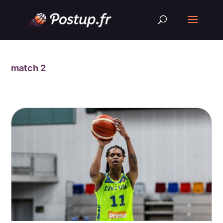
match 2