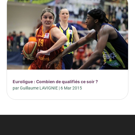
Euroligue : Combien de qualifiés ce soir ?
par
Guillaume LAVIGNIE
|
6 Mar 2015