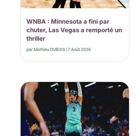
WNBA : Minnesota a fini par
chuter, Las Vegas a remporté un
thriller
par
Mathieu DUBOIS
|
7 Août 2026