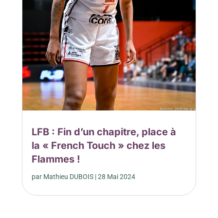
LFB : Fin d’un chapitre, place à
la « French Touch » chez les
Flammes !
par
Mathieu DUBOIS
|
28 Mai 2024