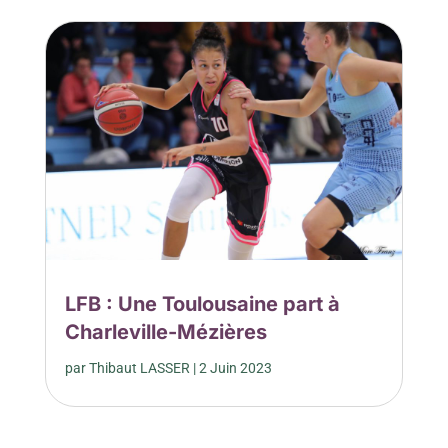
LFB : Une Toulousaine part à
Charleville-Mézières
par
Thibaut LASSER
|
2 Juin 2023