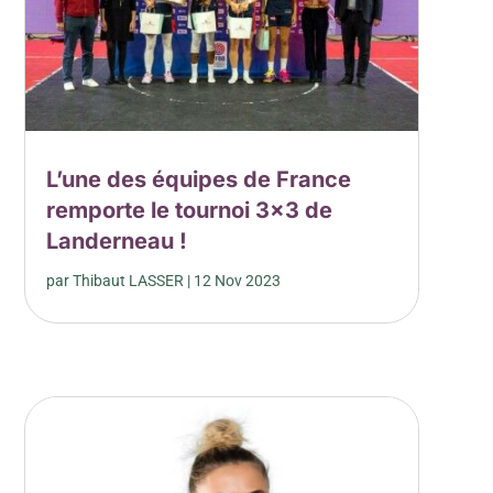
L’une des équipes de France
remporte le tournoi 3×3 de
Landerneau !
par
Thibaut LASSER
|
12 Nov 2023