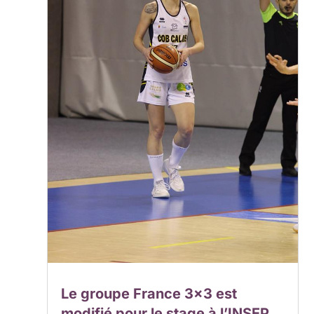
Le groupe France 3×3 est
modifié pour le stage à l’INSEP