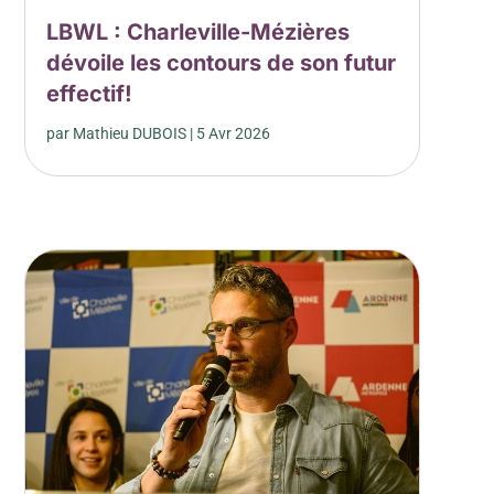
LBWL : Charleville-Mézières
dévoile les contours de son futur
effectif!
par
Mathieu DUBOIS
|
5 Avr 2026