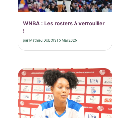
WNBA : Les rosters à verrouiller
!
par
Mathieu DUBOIS
|
5 Mai 2026