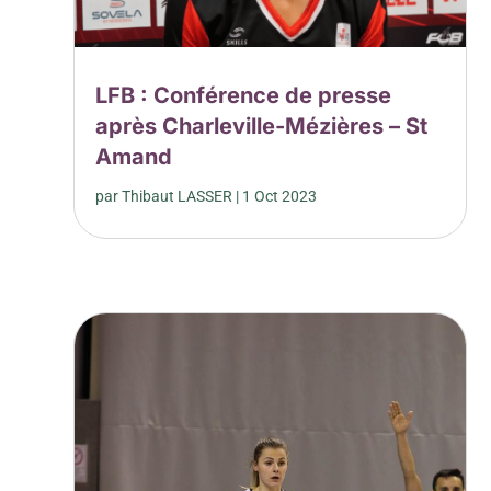
LFB : Conférence de presse
après Charleville-Mézières – St
Amand
par
Thibaut LASSER
|
1 Oct 2023