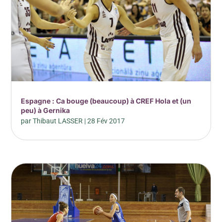
Espagne : Ca bouge (beaucoup) à CREF Hola et (un
peu) à Gernika
par
Thibaut LASSER
|
28 Fév 2017