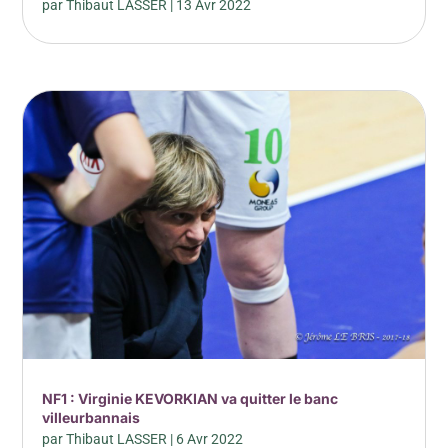
par
Thibaut LASSER
|
13 Avr 2022
NF1 : Virginie KEVORKIAN va quitter le banc
villeurbannais
par
Thibaut LASSER
|
6 Avr 2022