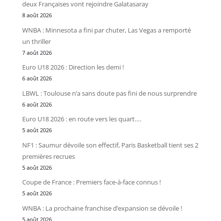
deux Françaises vont rejoindre Galatasaray
8 août 2026
WNBA : Minnesota a fini par chuter, Las Vegas a remporté
un thriller
7 août 2026
Euro U18 2026 : Direction les demi !
6 août 2026
LBWL : Toulouse n’a sans doute pas fini de nous surprendre
6 août 2026
Euro U18 2026 : en route vers les quart….
5 août 2026
NF1 : Saumur dévoile son effectif, Paris Basketball tient ses 2
premières recrues
5 août 2026
Coupe de France : Premiers face-à-face connus !
5 août 2026
WNBA : La prochaine franchise d’expansion se dévoile !
5 août 2026