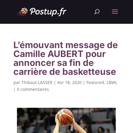
L’émouvant message de
Camille AUBERT pour
annoncer sa fin de
carrière de basketteuse
par
Thibaut LASSER
|
Avr 18, 2020
|
Featured
,
LBWL
|
0 commentaires