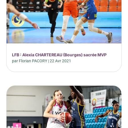
LFB : Alexia CHARTEREAU (Bourges) sacrée MVP
par
Florian PACORY
|
22 Avr 2021