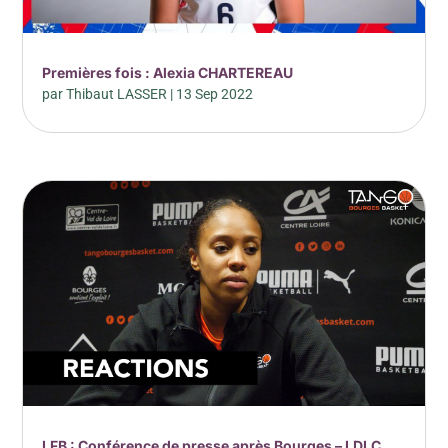
Premières fois : Alexia CHARTEREAU
par
Thibaut LASSER
|
13 Sep 2022
LFB : Conférence de presse après Bourges – LDLC