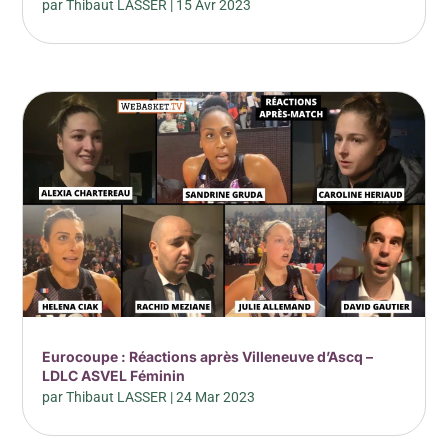
par
Thibaut LASSER
|
15 Avr 2023
Eurocoupe : Réactions après Villeneuve d’Ascq –
LDLC ASVEL Féminin
par
Thibaut LASSER
|
24 Mar 2023