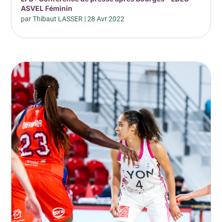
ASVEL Féminin
par
Thibaut LASSER
|
28 Avr 2022