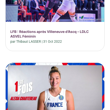
LFB : Réactions après Villeneuve d’Ascq – LDLC
ASVEL Féminin
par
Thibaut LASSER
|
31 Oct 2022