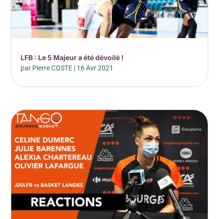
LFB : Le 5 Majeur a été dévoilé !
par
Pierre COSTE
|
16 Avr 2021