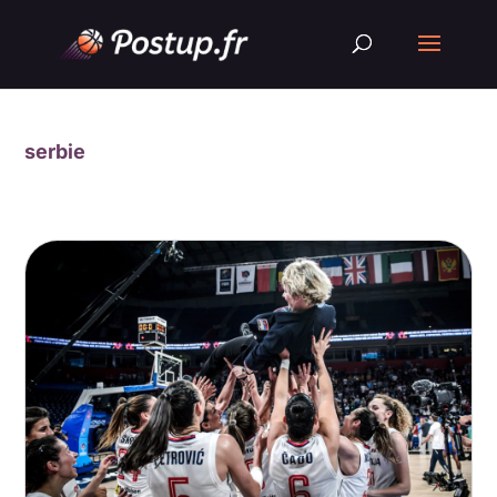
serbie