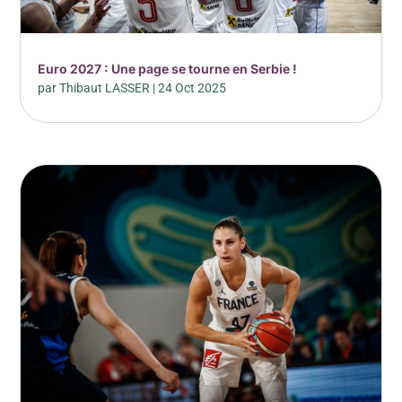
Euro 2027 : Une page se tourne en Serbie !
par
Thibaut LASSER
|
24 Oct 2025