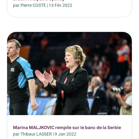
par
Pierre COSTE
|
13 Fév 2022
Marina MALJKOVIC rempile sur le banc de la Serbie
par
Thibaut LASSER
|
9 Jan 2022