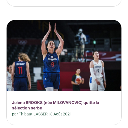
Jelena BROOKS (née MILOVANOVIC) quitte la
sélection serbe
par
Thibaut LASSER
|
8 Août 2021