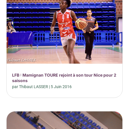
LFB : Mamignan TOURE rejoint à son tour Nice pour 2
saisons
par
Thibaut LASSER
|
5 Juin 2016