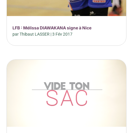
LFB : Mélissa DIAWAKANA signe à Nice
par
Thibaut LASSER
|
3 Fév 2017