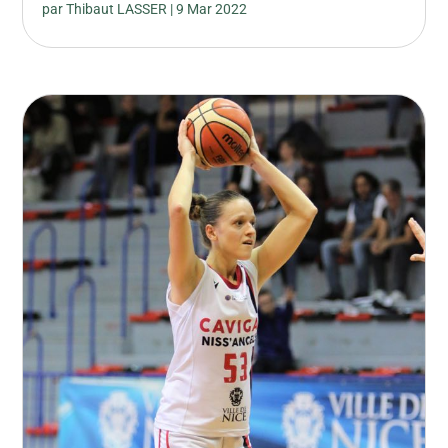
par
Thibaut LASSER
|
9 Mar 2022