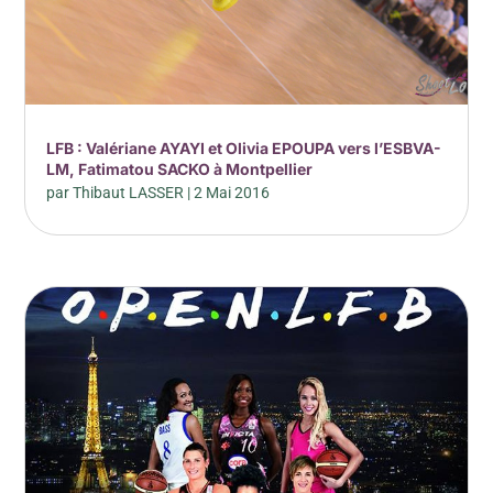
LFB : Valériane AYAYI et Olivia EPOUPA vers l’ESBVA-
LM, Fatimatou SACKO à Montpellier
par
Thibaut LASSER
|
2 Mai 2016