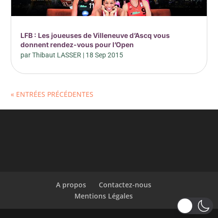
LFB : Les joueuses de Villeneuve d’Ascq vous
donnent rendez-vous pour l’Open
par
Thibaut LASSER
|
18 Sep 2015
« ENTRÉES PRÉCÉDENTES
A propos
Contactez-nous
Mentions Légales