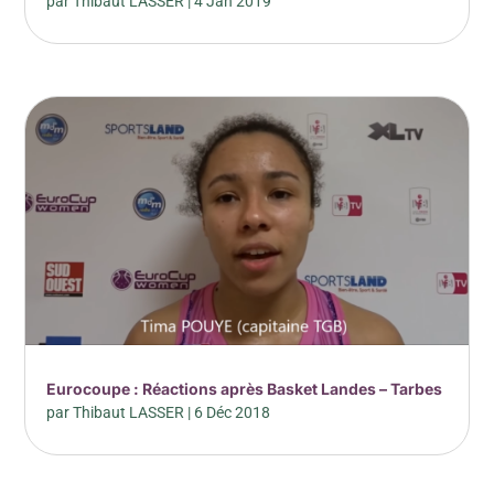
par
Thibaut LASSER
|
4 Jan 2019
Eurocoupe : Réactions après Basket Landes – Tarbes
par
Thibaut LASSER
|
6 Déc 2018