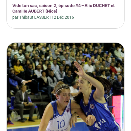
Vide ton sac, saison 2, épisode #4 – Alix DUCHET et
Camille AUBERT (Nice)
par
Thibaut LASSER
|
12 Déc 2016