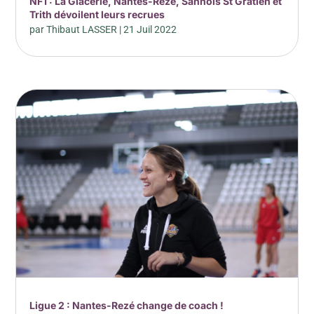
NF1 : La Glacerie, Nantes-Rezé, Sannois St Gratien et
Trith dévoilent leurs recrues
par
Thibaut LASSER
|
21 Juil 2022
Ligue 2 : Nantes-Rezé change de coach !