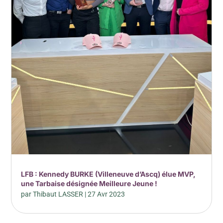
LFB : Kennedy BURKE (Villeneuve d’Ascq) élue MVP,
une Tarbaise désignée Meilleure Jeune !
par
Thibaut LASSER
|
27 Avr 2023