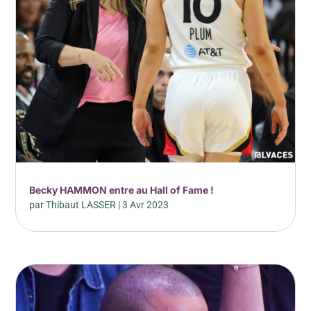
Becky HAMMON entre au Hall of Fame !
par
Thibaut LASSER
|
3 Avr 2023