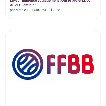
LBWL : Immense soulagement pour le projet LDLC
ASVEL Féminin !
par
Mathieu DUBOIS
|
23 Juil 2025