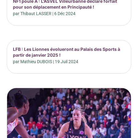
NF1 poule A : L’ASVEL Villeurbanne déclare forfait
pour son déplacement en Principauté !
par
Thibaut LASSER
|
6 Déc 2024
LFB : Les Lionnes évolueront au Palais des Sports à
partir de janvier 2025 !
par
Mathieu DUBOIS
|
19 Juil 2024