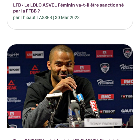
LFB : Le LDLC ASVEL Féminin va-t-il être sanctionné
par la FFBB ?
par
Thibaut LASSER
|
30 Mar 2023