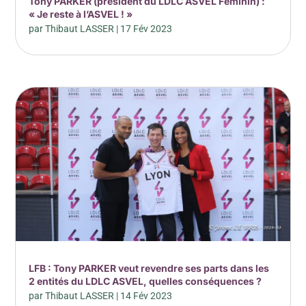
Tony PARKER (président du LDLC ASVEL Féminin) :
« Je reste à l’ASVEL ! »
par
Thibaut LASSER
|
17 Fév 2023
LFB : Tony PARKER veut revendre ses parts dans les
2 entités du LDLC ASVEL, quelles conséquences ?
par
Thibaut LASSER
|
14 Fév 2023