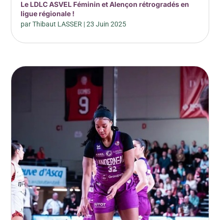
Le LDLC ASVEL Féminin et Alençon rétrogradés en
ligue régionale !
par
Thibaut LASSER
|
23 Juin 2025