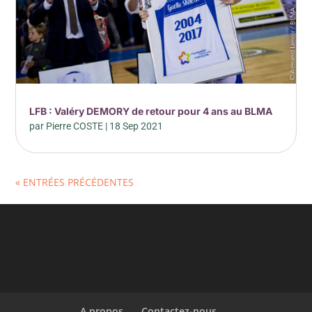
LFB : Valéry DEMORY de retour pour 4 ans au BLMA
par
Pierre COSTE
|
18 Sep 2021
« ENTRÉES PRÉCÉDENTES
A propos
Contactez-nous